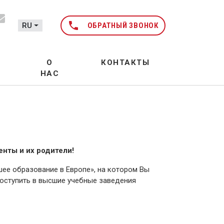
phone
RU
ОБРАТНЫЙ ЗВОНОК
О
КОНТАКТЫ
НАС
нты и их родители!
шее образование в Европе», на котором Вы
поступить в высшие учебные заведения