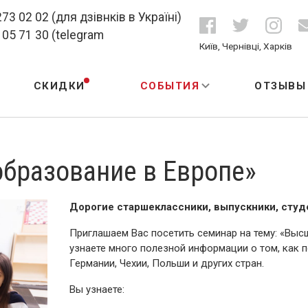
73 02 02 (для дзівнків в Україні)
105 71 30 (telegram
Київ, Чернівці, Харків
СКИДКИ
СОБЫТИЯ
ОТЗЫВЫ
бразование в Европе»
Дорогие старшеклассники, выпускники, студе
Приглашаем Вас посетить семинар на тему: «Выс
узнаете много полезной информации о том, как 
Германии, Чехии, Польши и других стран.
Вы узнаете: