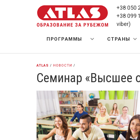
+38 050 2
+38 099 
viber)
ПРОГРАММЫ
СТРАНЫ
ATLAS
/
НОВОСТИ
/
Cеминар «Высшее о