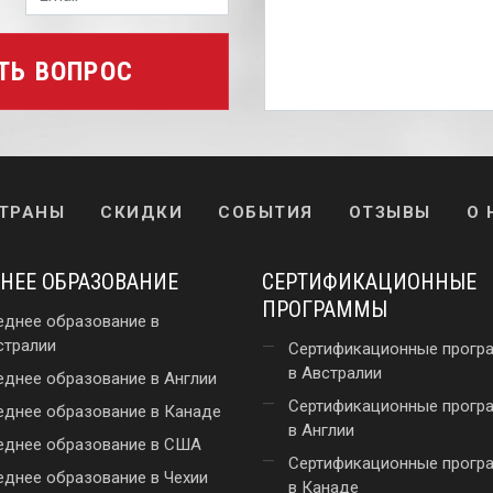
ТЬ ВОПРОС
ТРАНЫ
СКИДКИ
СОБЫТИЯ
ОТЗЫВЫ
О 
НЕЕ ОБРАЗОВАНИЕ
СЕРТИФИКАЦИОННЫЕ
ПРОГРАММЫ
еднее образование в
стралии
Сертификационные прогр
в Австралии
еднее образование в Англии
Сертификационные прогр
еднее образование в Канаде
в Англии
еднее образование в США
Сертификационные прогр
еднее образование в Чехии
в Канаде