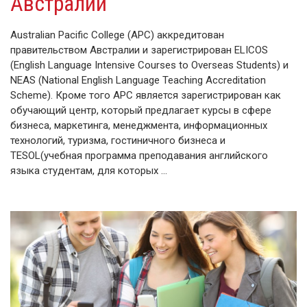
Австралии
Australian Pacific College (APC) аккредитован
правительством Австралии и зарегистрирован ELICOS
(English Language Intensive Courses to Overseas Students) и
NEAS (National English Language Teaching Accreditation
Scheme). Кроме того APC является зарегистрирован как
обучающий центр, который предлагает курсы в сфере
бизнеса, маркетинга, менеджмента, информационных
технологий, туризма, гостиничного бизнеса и
TESOL(учебная программа преподавания английского
языка студентам, для которых …