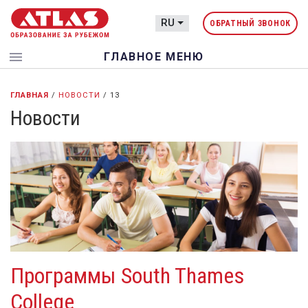
RU
ОБРАТНЫЙ ЗВОНОК
menu
ГЛАВНОЕ МЕНЮ
ГЛАВНАЯ
/
НОВОСТИ
/
13
Новости
Программы South Thames
College