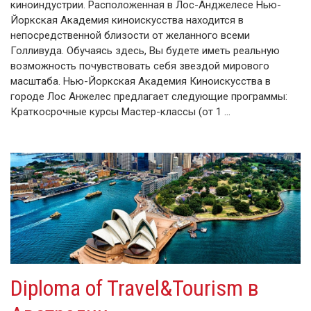
киноиндустрии. Расположенная в Лос-Анджелесе Нью-
Йоркская Академия киноискусства находится в
непосредственной близости от желанного всеми
Голливуда. Обучаясь здесь, Вы будете иметь реальную
возможность почувствовать себя звездой мирового
масштаба. Нью-Йоркская Академия Киноискусства в
городе Лос Анжелес предлагает следующие программы:
Краткосрочные курсы Мастер-классы (от 1 …
Diploma of Travel&Tourism в