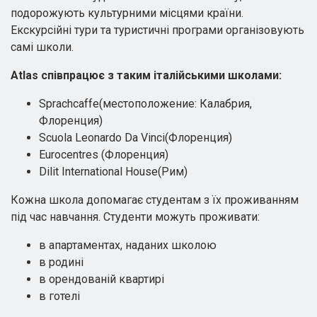
подорожують культурними місцями країни.
Екскурсійні тури та туристичні програми організовують
самі школи.
Atlas співпрацює з таким італійськими школами:
Sprachcaffe(местоположение: Калабрия,
Флоренция)
Scuola Leonardo Da Vinci(Флоренция)
Eurocentres (Флоренция)
Dilit International House(Рим)
Кожна школа допомагає студентам з їх проживанням
під час навчання. Студенти можуть проживати:
в апартаментах, наданих школою
в родині
в орендованій квартирі
в готелі