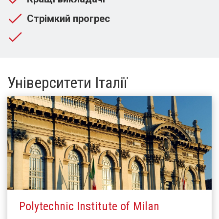
Стрімкий прогрес
Університети Італії
Polytechnic Institute of Milan