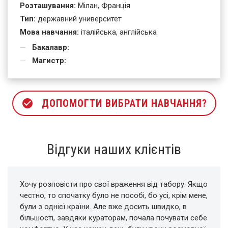
Розташування:
Мілан, Франція
Тип:
державний университет
Мова навчання:
італійська, англійська
Бакалавр:
Магистр:
check_circle
ДОПОМОГТИ ВИБРАТИ НАВЧАННЯ?
Відгуки наших клієнтів
Хочу розповісти про свої враження від табору. Якщо
честно, то спочатку було не пособі, бо усі, крім мене,
були з однієї країни. Але вже досить швидко, в
більшості, завдяки кураторам, почала почувати себе