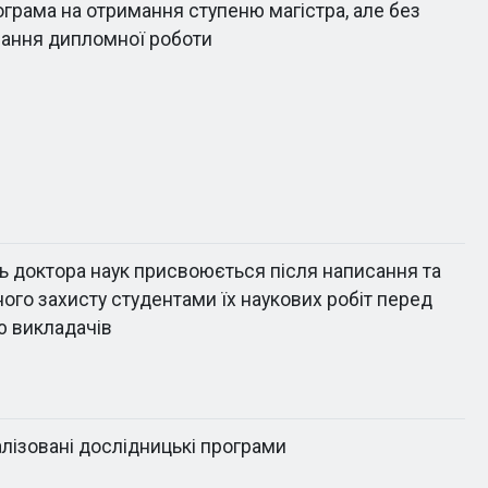
ограма на отримання ступеню магістра, але без
ання дипломної роботи
нь доктора наук присвоюється після написання та
ого захисту студентами їх наукових робіт перед
ю викладачів
алізовані дослідницькі програми