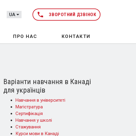
phone
UA
ЗВОРОТНИЙ ДЗВІНОК
ПРО НАС
КОНТАКТИ
Варіанти навчання в Канаді
для українців
Навчання в університеті
Магістратура
Сертифікація
Навчання у школі
Стажування
Курси мови в Канаді