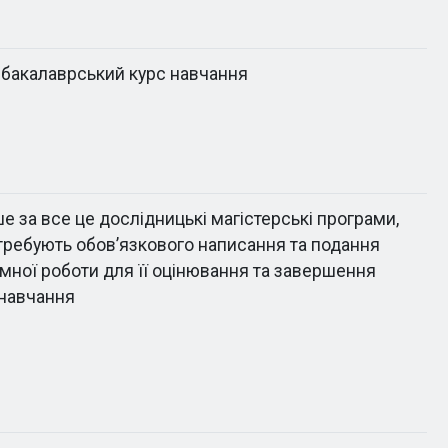
-бакалаврський курс навчання
е за все це дослідницькі магістерські програми,
отребують обов’язкового написання та подання
мної роботи для її оцінювання та завершення
 навчання