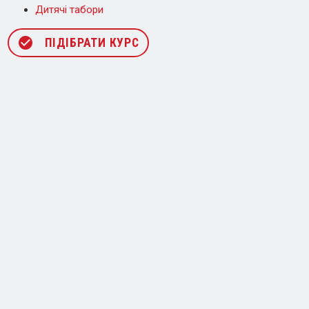
Дитячі табори
check_circle
ПІДІБРАТИ КУРС