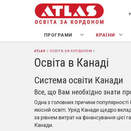
ПРОГРАМИ
КРАЇНИ
ATLAS
/
ОСВІТА ЗА КОРДОНОМ
/
Освіта в Канаді
Система освіти Канади
Все, що Вам необхідно знати пр
Одна з головних причини популярності К
якісній освіті. Уряд Канади щедро вкла
за рівнем витрат на фінансування цієї г
Канади.