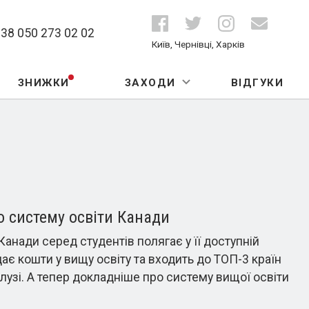
+38 050 273 02 02
Київ, Чернівці, Харків
ЗНИЖКИ
ЗАХОДИ
ВІДГУКИ
о систему освіти Канади
анади серед студентів полягає у її доступній
дає кошти у вищу освіту та входить до ТОП-3 країн
алузі. А тепер докладніше про систему вищої освіти